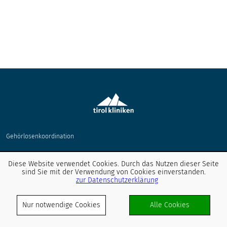
Gehörlosenkoordination
Entdecken Sie unsere Social Media-Kanäle
Diese Website verwendet Cookies. Durch das Nutzen dieser Seite
sind Sie mit der Verwendung von Cookies einverstanden.
zur Datenschutzerklärung
Nur notwendige Cookies
Alle Cookies
Haben Sie Schmerzen?